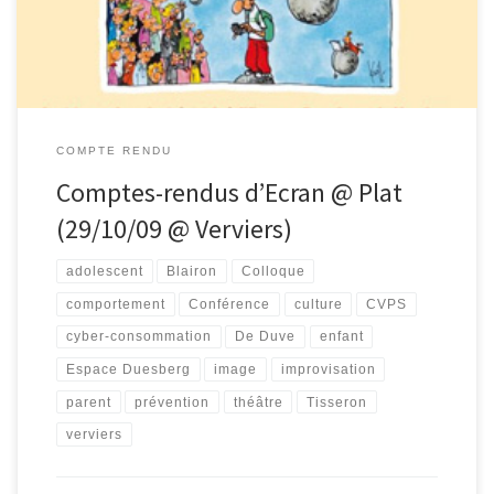
Nous […]
COMPTE RENDU
Comptes-rendus d’Ecran @ Plat
(29/10/09 @ Verviers)
adolescent
Blairon
Colloque
comportement
Conférence
culture
CVPS
cyber-consommation
De Duve
enfant
Espace Duesberg
image
improvisation
parent
prévention
théâtre
Tisseron
verviers