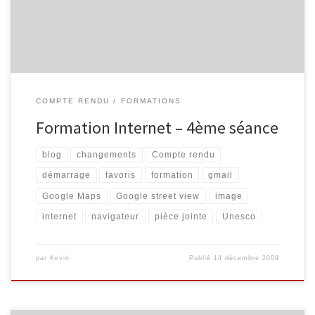
– Un autre article présente les sites […]
COMPTE RENDU
FORMATIONS
Formation Internet – 4ème séance
blog
changements
Compte rendu
démarrage
favoris
formation
gmail
Google Maps
Google street view
image
internet
navigateur
pièce jointe
Unesco
par
Kevin
Publié
14 décembre 2009