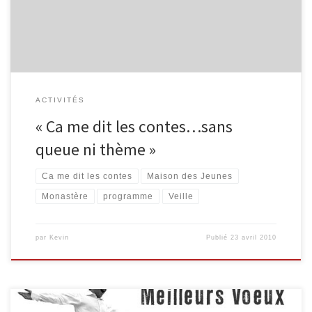
comportera des expositions, des animations et des spectacles. La
[…]
ACTIVITÉS
« Ca me dit les contes…sans
queue ni thème »
Ca me dit les contes
Maison des Jeunes
Monastère
programme
Veille
par
Kevin
Publié
23 avril 2010