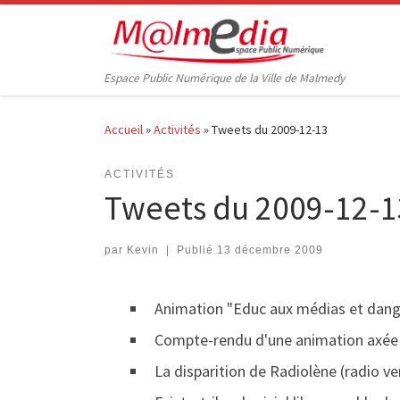
Passer au contenu
Espace Public Numérique de la Ville de Malmedy
Accueil
»
Activités
»
Tweets du 2009-12-13
ACTIVITÉS
Tweets du 2009-12-1
par
Kevin
|
Publié
13 décembre 2009
Animation "Educ aux médias et dang
Compte-rendu d'une animation axée su
La disparition de Radiolène (radio ver