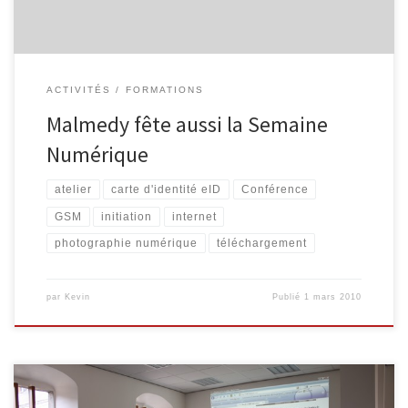
ACTIVITÉS
FORMATIONS
Malmedy fête aussi la Semaine
Numérique
atelier
carte d'identité eID
Conférence
GSM
initiation
internet
photographie numérique
téléchargement
par
Kevin
Publié
1 mars 2010