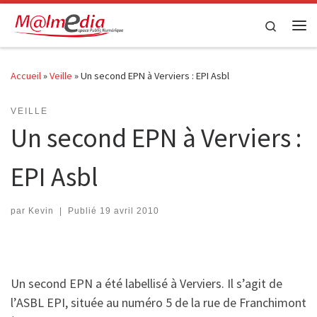
Passer au contenu
Search
Me
Accueil
»
Veille
»
Un second EPN à Verviers : EPI Asbl
VEILLE
Un second EPN à Verviers :
EPI Asbl
par
Kevin
|
Publié
19 avril 2010
Un second EPN a été labellisé à Verviers. Il s’agit de
l’ASBL EPI, située au numéro 5 de la rue de Franchimont