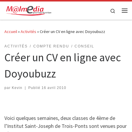
Passer au contenu
Search
Me
Accueil
»
Activités
»
Créer un CV en ligne avec Doyoubuzz
ACTIVITÉS
COMPTE RENDU
CONSEIL
Créer un CV en ligne avec
Doyoubuzz
par
Kevin
|
Publié
16 avril 2010
Voici quelques semaines, deux classes de 4ème de
l’Institut Saint-Joseph de Trois-Ponts sont venues pour