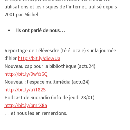
utilisations et les risques de l’internet, utilisé depuis
2001 par Michel
Ils ont parlé de nous…
Reportage de Télévesdre (télé locale) sur la journée
d’hier
http://bit.ly/diewUa
Nouveau cap pour la bibliothèque (actu24)
http://bit.ly/9wYz6Q
Nouveau : l’espace multimédia (actu24)
http://bit.ly/a7f82S
Podcast de Sudradio (info de jeudi 28/01)
http://bit.ly/bmrX8a
… et nous les en remercions.