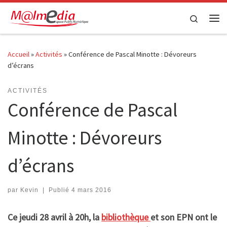
Passer au contenu
Search
Me
Accueil
»
Activités
»
Conférence de Pascal Minotte : Dévoreurs
d’écrans
ACTIVITÉS
Conférence de Pascal
Minotte : Dévoreurs
d’écrans
par
Kevin
|
Publié
4 mars 2016
Ce jeudi 28 avril à 20h, la
bibliothèque
et son EPN ont le