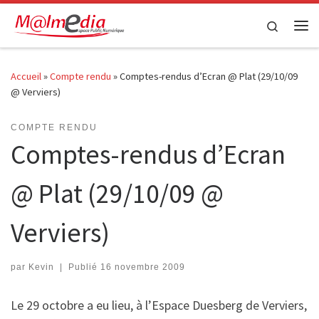
Passer au contenu
Search
Me
Accueil
»
Compte rendu
»
Comptes-rendus d’Ecran @ Plat (29/10/09
@ Verviers)
COMPTE RENDU
Comptes-rendus d’Ecran
@ Plat (29/10/09 @
Verviers)
par
Kevin
|
Publié
16 novembre 2009
Le 29 octobre a eu lieu, à l’Espace Duesberg de Verviers,