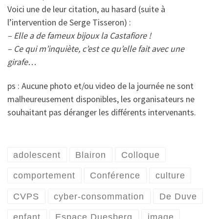
Voici une de leur citation, au hasard (suite à
l’intervention de Serge Tisseron) :
– Elle a de fameux bijoux la Castafiore !
– Ce qui m’inquiète, c’est ce qu’elle fait avec une
girafe…
ps : Aucune photo et/ou video de la journée ne sont
malheureusement disponibles, les organisateurs ne
souhaitant pas déranger les différents intervenants.
adolescent
Blairon
Colloque
comportement
Conférence
culture
CVPS
cyber-consommation
De Duve
enfant
Espace Duesberg
image