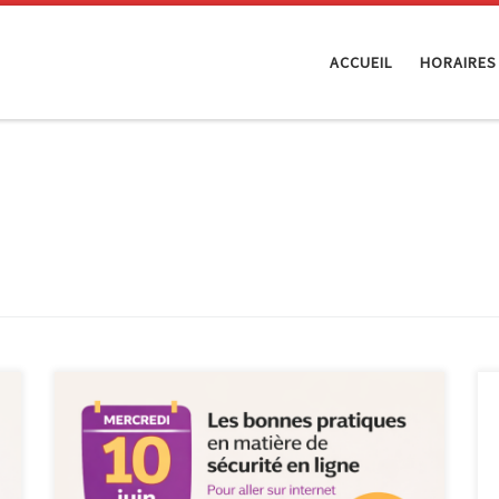
ACCUEIL
HORAIRES
Le mercredi 10 juin 2026, de 10h à 12h, l’Espace
Public Numérique organise un atelier formatif
consacré aux bonnes pratiques en matière de sécurité