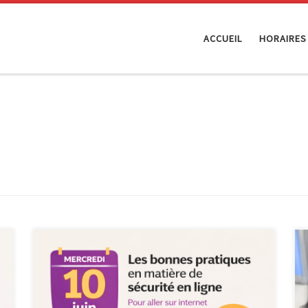
ACCUEIL
HORAIRES
Le mercredi 10 juin 2026, de 10h à 12h, l’Espace
Public Numérique organise un atelier formatif
consacré aux bonnes pratiques en matière de sécurité