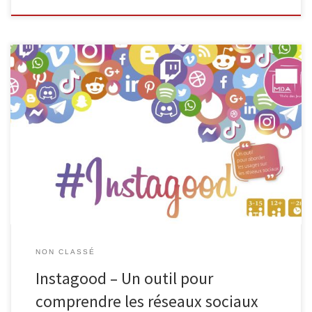
L’EPN de Malmedy, en collaboration avec Infor Jeunes, propose
une animation destinée aux élèves à partir de la 2e secondaire
pour les aider à mieux comprendre les enjeux de leur vie
numérique. Encadrée par deux animateurs (EPN + Infor Jeunes),
cette activité gratuite se déroule en deux séances de 50 […]
NON CLASSÉ
Instagood – Un outil pour
comprendre les réseaux sociaux