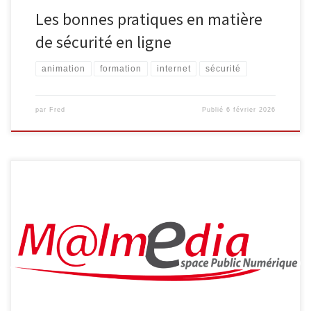
Les bonnes pratiques en matière
de sécurité en ligne
animation
formation
internet
sécurité
par
Fred
Publié
6 février 2026
L’Espace Public Numérique, situé au sein de la bibliothèque de
Malmedy propose aux séniors les ateliers suivants : Découverte
d’Internet Découvrez Internet et ses bases : recherche
d’information, envoi de courrier électronique … 4 séances
organisées les vendredis 22/04, 29/04, 06/05 et 13/05, de 9h30 à
11h30 Smartphone et tablette […]