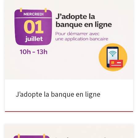
Le mercredi 1er juillet, de 10h à 13h, l’Espace Public Numérique
propose un atelier formatif dédié à la banque en ligne, animé par
Febelfin, dans le cadre du cycle Consommaverti. La banque
numérique, c’est les opérations bancaires que vous effectuez via
votre ordinateur, votre tablette ou votre smartphone. Mais
comment […]
J’adopte la banque en ligne