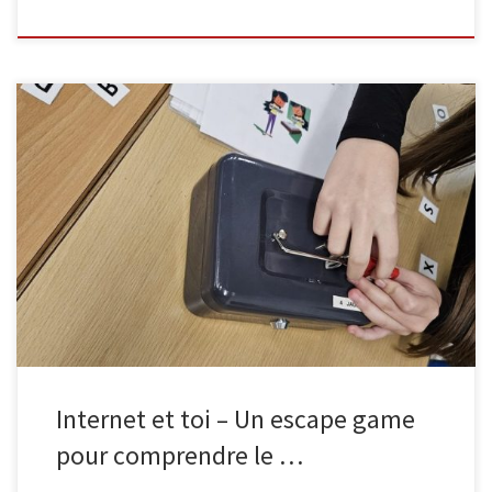
L’EPN de Malmedy, en collaboration avec Infor Jeunes, propose
une animation ludique et immersive destinée aux élèves de 6e
primaire : l’escape game « Internet & toi« . Le scénario ? L’équilibre
du Web est menacé. Les quatre cyber-héros — Futé, Vigilant,
Secret et Sympa — ont disparu. Les élèves disposent de […]
Internet et toi – Un escape game
pour comprendre le …