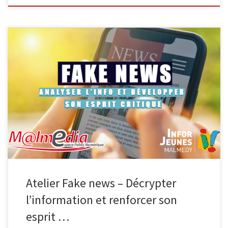
L’EPN de Malmedy, en collaboration avec Infor Jeunes, propose
une animation gratuite destinée aux élèves à partir de la 4e
secondaire pour mieux comprendre les mécanismes de la
désinformation. Encadrée par deux animateurs (Espace Public
Numérique et Infor Jeunes), l’activité se déroule en trois séances
de 50 minutes et accueille […]
Atelier Fake news – Décrypter
l’information et renforcer son
esprit …