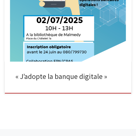
Vous souhaitez mieux comprendre le fonctionnement de la
banque en ligne ? Vous avez des questions sur la sécurité ou les
avantages du numérique dans vos opérations bancaires ?
Rejoignez-nous le mercredi 2 juillet de 10h à 13h à la
bibliothèque de Malmedy pour un atelier gratuit intitulé «
J’adopte […]
« J’adopte la banque digitale »