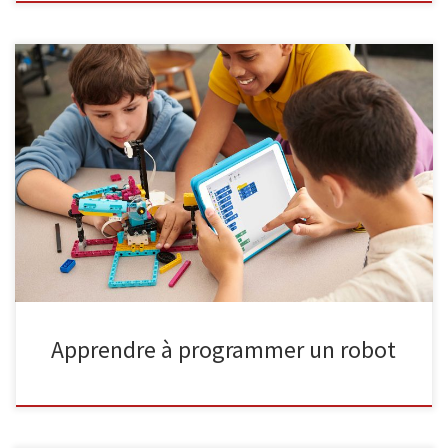
Destinés aux enfants de 7 à 12 ans, les ateliers d’initiation à la
robotique LEGO invitent les débutants à découvrir, pas à pas, les
bases de la programmation. En construisant et en animant leur
propre robot, ils apprennent en expérimentant… et en s’amusant
! Rendez-vous le mercredi 18 mars, de […]
Apprendre à programmer un robot