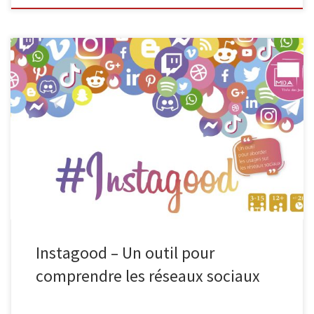
L’EPN de Malmedy, en collaboration avec Infor Jeunes, propose
une animation destinée aux élèves à partir de la 2e secondaire
pour les aider à mieux comprendre les enjeux de leur vie
numérique. Encadrée par deux animateurs (EPN + Infor Jeunes),
cette activité gratuite se déroule en deux séances de 50 […]
Instagood – Un outil pour
comprendre les réseaux sociaux