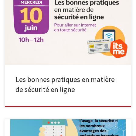
Le mercredi 10 juin 2026, de 10h à 12h, l’Espace Public
Numérique organise un atelier formatif consacré aux bonnes
pratiques en matière de sécurité en ligne, dans le cadre du cycle
Consommaverti. À l’heure où les démarches numériques et les
services en ligne font partie du quotidien, cet atelier a […]
Les bonnes pratiques en matière
de sécurité en ligne