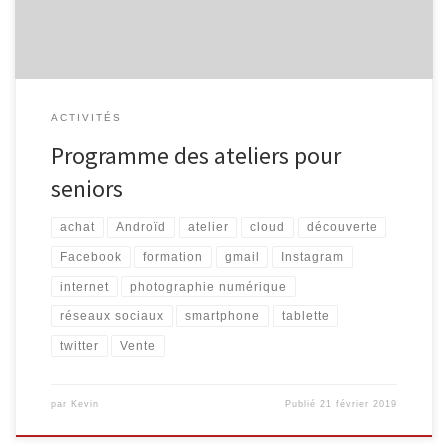
ACTIVITÉS
Programme des ateliers pour
seniors
achat
Androïd
atelier
cloud
découverte
Facebook
formation
gmail
Instagram
internet
photographie numérique
réseaux sociaux
smartphone
tablette
twitter
Vente
par
Kevin
Publié
21 février 2019