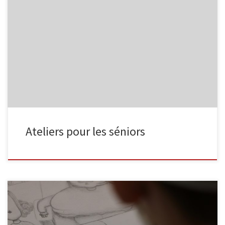
L’Espace Public Numérique, situé au sein de la bibliothèque de
Malmedy propose aux séniors les ateliers suivants : Découverte
d’Internet Découvrez Internet et ses bases : recherche
d’information, envoi de courrier électronique … 4 séances
organisées les mardis 05/10, 12/10, 19/10 et 26/10, de 9h30 à
11h30. Smartphone et tablette […]
Ateliers pour les séniors