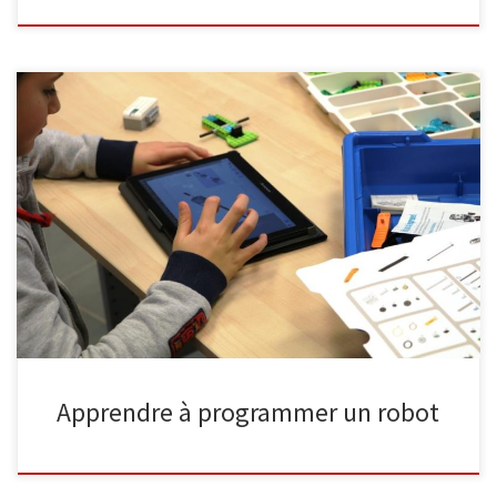
Destinés aux débutants de 7 à 12 ans, les ateliers de construction
de robots Lego feront découvrir à vos enfants les bases de la
programmation. Rendez-vous le mercredi à la bibliothèque de
Malmedy pour apprendre tout en s’amusant. Nous avons souhaité,
pour la reprise, distinguer les enfants tout à fait […]
Apprendre à programmer un robot