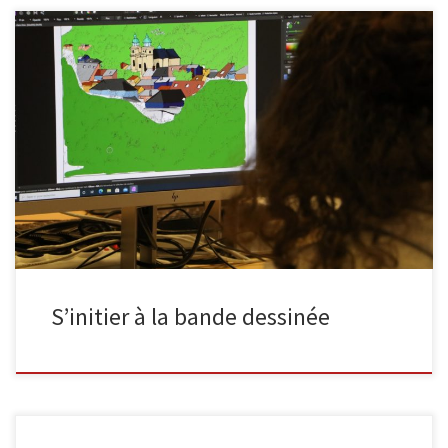
Un stage d’initiation à la bande dessinée vous est proposé à la
bibliothèque de Malmedy du 01 au 05 août 2022 (de 9 à 12h).
Vous pourrez apprendre les bases de la réalisation d’une BD avec
l’auteur Robert Paquet : scénario, découpage, dessin, encrage et
mise en couleur sur ordinateur. […]
S’initier à la bande dessinée