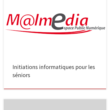
L’Espace Public Numérique, situé au sein de la bibliothèque de
Malmedy propose aux séniors les ateliers suivants : Découverte
d’Internet Découvrez Internet et ses bases : recherche
d’information, envoi de courrier électronique … 4 séances
organisées les vendredis 22/04, 29/04, 06/05 et 13/05, de 9h30 à
11h30 Smartphone et tablette […]
Initiations informatiques pour les
séniors