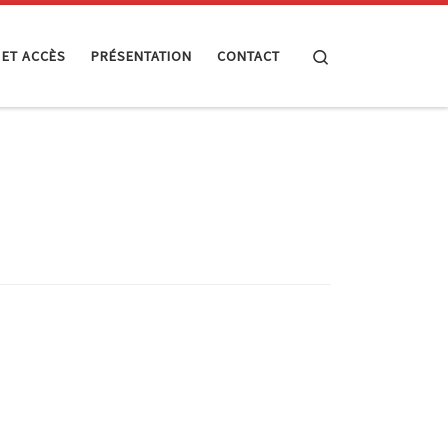
Search
 ET ACCÈS
PRÉSENTATION
CONTACT