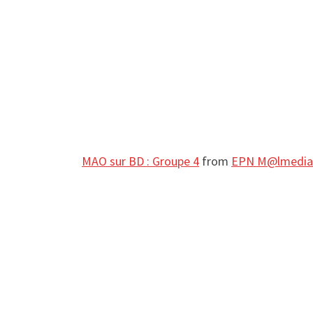
MAO sur BD : Groupe 4
from
EPN M@lmedia