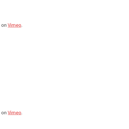
on
Vimeo
.
on
Vimeo
.