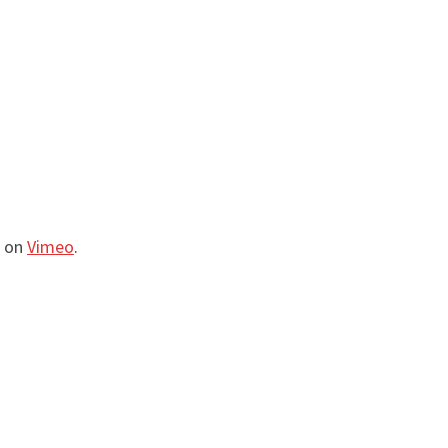
on
Vimeo
.