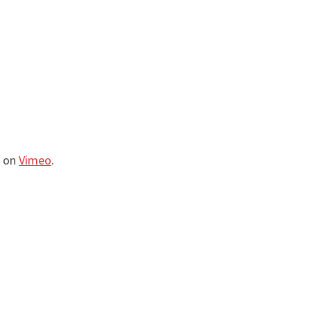
on
Vimeo
.