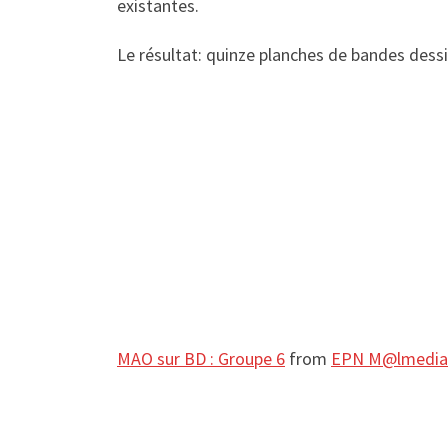
existantes.
Le résultat: quinze planches de bandes dess
MAO sur BD : Groupe 6
from
EPN M@lmedia