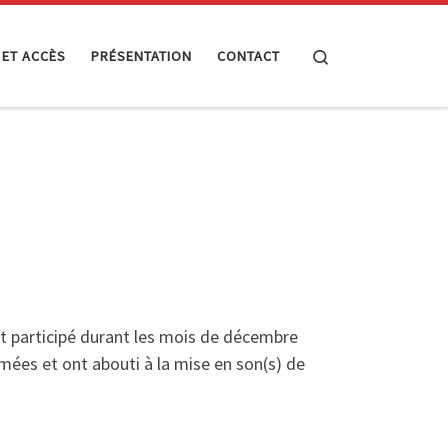
Search
 ET ACCÈS
PRÉSENTATION
CONTACT
nt participé durant les mois de décembre
mées et ont abouti à la mise en son(s) de