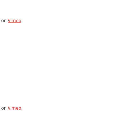
on
Vimeo
.
on
Vimeo
.