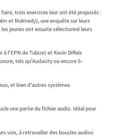
faire, trois exercices leur ont été proposés :
salm et Malmedy), une enquête sur leurs
 les jeunes ont ensuite sélectionné leurs
 à l’EPN de Tubize) et Kevin Diffels
sonore, tels qu’Audacity ou encore S-
inux, et bien d’autres systèmes
cle une partie du fichier audio. Idéal pour
rs voix, à retravailler des boucles audios