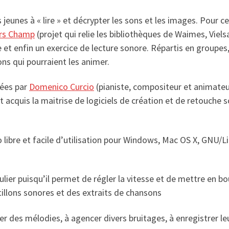
jeunes à « lire » et décrypter les sons et les images. Pour ce 
rs Champ
(projet qui relie les bibliothèques de Waimes, Viel
 et enfin un exercice de lecture sonore. Répartis en groupes,
ons qui pourraient les animer.
mées par
Domenico Curcio
(pianiste, compositeur et animateur
 acquis la maitrise de logiciels de création et de retouche 
o libre et facile d’utilisation pour Windows, Mac OS X, GNU/L
lier puisqu’il permet de régler la vitesse et de mettre en bou
tillons sonores et des extraits de chansons
ser des mélodies, à agencer divers bruitages, à enregistrer leu