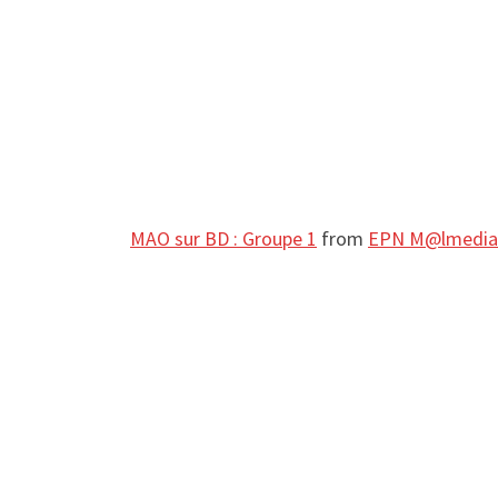
MAO sur BD : Groupe 1
from
EPN M@lmedia