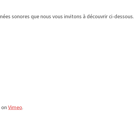
inées sonores que nous vous invitons à découvrir ci-dessous.
on
Vimeo
.