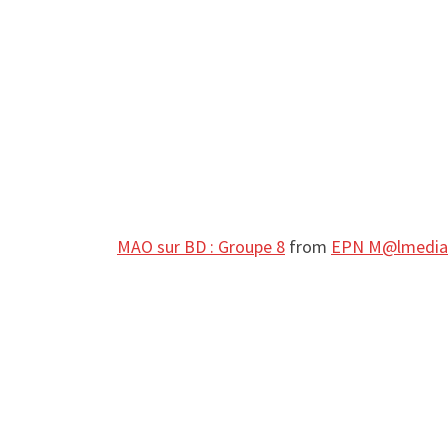
MAO sur BD : Groupe 8
from
EPN M@lmedia