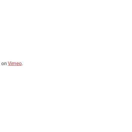
on
Vimeo
.