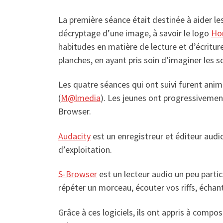
La première séance était destinée à aider les 
décryptage d’une image, à savoir le logo
Ho
habitudes en matière de lecture et d’écriture
planches, en ayant pris soin d’imaginer les s
Les quatre séances qui ont suivi furent ani
(
M@lmedia
). Les jeunes ont progressivement
Browser.
Audacity
est un enregistreur et éditeur audi
d’exploitation.
S-Browser
est un lecteur audio un peu particu
répéter un morceau, écouter vos riffs, échan
Grâce à ces logiciels, ils ont appris à compo