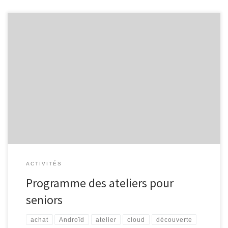
Voici le calendrier des activités, du premier semestre 2019,
destinées aux seniors. Internet pour les seniors Découvrez Internet
et ses bases : recherche d’information, envoi de courrier
électronique … Groupe A : 5 séances organisées les mardis 12/03,
19/03, 26/03, 02/04 et 09/04, de 9h30 à 11h30. Groupe B : 5
séances […]
ACTIVITÉS
Programme des ateliers pour
seniors
achat
Androïd
atelier
cloud
découverte