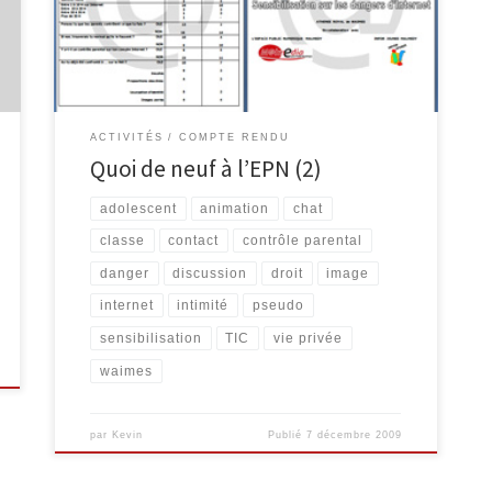
eu lieu le lundi 23 novembre dans les locaux de
l’Athénée Royal de Waimes et visait à sensibiliser les
jeunes […]
ACTIVITÉS
COMPTE RENDU
Quoi de neuf à l’EPN (2)
adolescent
animation
chat
classe
contact
contrôle parental
danger
discussion
droit
image
internet
intimité
pseudo
sensibilisation
TIC
vie privée
waimes
par
Kevin
Publié
7 décembre 2009