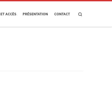
Search
 ET ACCÈS
PRÉSENTATION
CONTACT