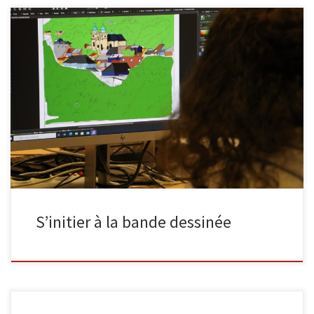
Un stage d’initiation à la bande dessinée vous est proposé à la
bibliothèque de Malmedy du 01 au 05 août 2022 (de 9 à 12h).
Vous pourrez apprendre les bases de la réalisation d’une BD avec
l’auteur Robert Paquet : scénario, découpage, dessin, encrage et
mise en couleur sur ordinateur. […]
S’initier à la bande dessinée