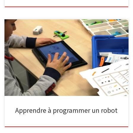
Destinés aux débutants de 7 à 12 ans, les ateliers de construction
de robots Lego feront découvrir à vos enfants les bases de la
programmation. Rendez-vous le mercredi à la bibliothèque de
Malmedy pour apprendre tout en s’amusant. Nous avons souhaité,
pour la reprise, distinguer les enfants tout à fait […]
Apprendre à programmer un robot