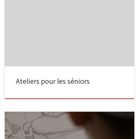
L’Espace Public Numérique, situé au sein de la bibliothèque de
Malmedy propose aux séniors les ateliers suivants : Découverte
d’Internet Découvrez Internet et ses bases : recherche
d’information, envoi de courrier électronique … 4 séances
organisées les mardis 05/10, 12/10, 19/10 et 26/10, de 9h30 à
11h30. Smartphone et tablette […]
Ateliers pour les séniors