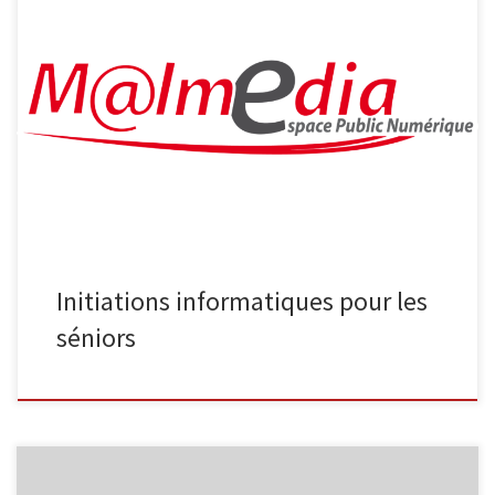
L’Espace Public Numérique, situé au sein de la bibliothèque de
Malmedy propose aux séniors les ateliers suivants : Découverte
d’Internet Découvrez Internet et ses bases : recherche
d’information, envoi de courrier électronique … 4 séances
organisées les vendredis 22/04, 29/04, 06/05 et 13/05, de 9h30 à
11h30 Smartphone et tablette […]
Initiations informatiques pour les
séniors