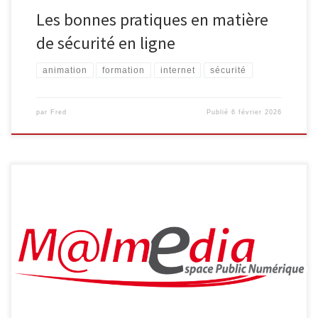
Les bonnes pratiques en matière
de sécurité en ligne
animation
formation
internet
sécurité
par
Fred
Publié
6 février 2026
L’Espace Public Numérique, situé au sein de la bibliothèque de
Malmedy propose aux séniors les ateliers suivants : Découverte
d’Internet Découvrez Internet et ses bases : recherche
d’information, envoi de courrier électronique … 4 séances
organisées les vendredis 22/04, 29/04, 06/05 et 13/05, de 9h30 à
11h30 Smartphone et tablette […]