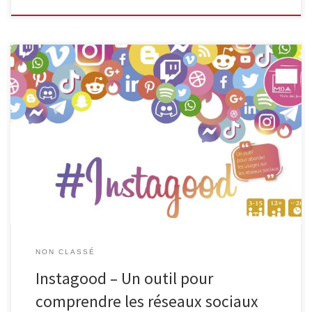
L’EPN de Malmedy, en collaboration avec Infor Jeunes, propose
une animation destinée aux élèves à partir de la 2e secondaire
pour les aider à mieux comprendre les enjeux de leur vie
numérique. Encadrée par deux animateurs (EPN + Infor Jeunes),
cette activité gratuite se déroule en deux séances de 50 […]
NON CLASSÉ
Instagood – Un outil pour
comprendre les réseaux sociaux