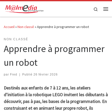
Passer au contenu
Search
Me
Accueil
»
Non classé
»
Apprendre à programmer un robot
NON CLASSÉ
Apprendre à programmer
un robot
par
Fred
|
Publié
26 février 2026
Destinés aux enfants de 7 à 12 ans, les ateliers
d’initiation à la robotique LEGO invitent les débutants à
découvrir, pas à pas, les bases de la programmation. En
construisant et en animant leur propre robot, ils