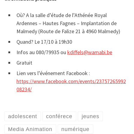
Où? A la salle d’étude de l’Athénée Royal
Ardennes – Hautes Fagnes – Implantation de
Malmedy (
Route de Falize 21 à 4960 Malmedy
)
Quand? Le 17/10 à 19h30
Infos au 080/79935 ou
kdiffels@wamabi.be
Gratuit
Lien vers l’événement Facebook :
https://www.facebook.com/events/23757265992
08234/
adolescent
conférece
jeunes
Media Animation
numérique