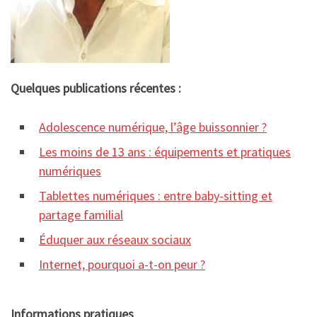
Quelques publications récentes :
Adolescence numérique, l’âge buissonnier ?
Les moins de 13 ans : équipements et pratiques
numériques
Tablettes numériques : entre baby-sitting et
partage familial
Éduquer aux réseaux sociaux
Internet, pourquoi a-t-on peur ?
Informations pratiques