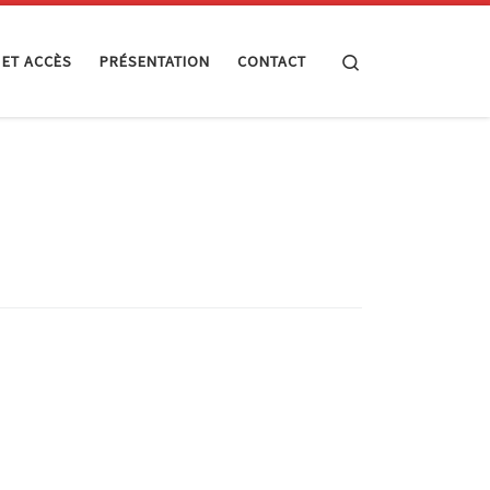
Search
 ET ACCÈS
PRÉSENTATION
CONTACT