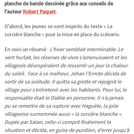
planche de bande dessinée grâce aux conseils de
l’auteur
Robert Paquet
.
D’abord, les jeunes se sont inspirés du texte « La
sorcière blanche » pour la mise en place du scénario.
En voici un résumé :
L’hiver semblait interminable. Le
vent hurlait, les réserves de vivre s’amenuisaient et les
villageois désespéraient de ressentir un jour la chaleur
du soleil. Face à ce malheur, Jehan l’Ermite décida de
sortir de sa solitude. Il quitta sa grotte et rejoignit le
village pour s’entretenir avec les habitants. Pour lui, le
responsable était le Diable en personne. Il n’a jamais
pu se remettre de sa rupture avec Haguète, la jolie
villageoise surnommée aussi « l
a sorcière blanche ».
Dupée par Satan, celle-ci comprit finalement la
situation et décida, en guise de punition, d’errer jusqu’à