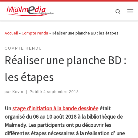
Passer au contenu
Search
Me
Accueil
»
Compte rendu
»
Réaliser une planche BD : les étapes
COMPTE RENDU
Réaliser une planche BD :
les étapes
par
Kevin
|
Publié
4 septembre 2018
Un
stage d’initiation à la bande dessinée
était
organisé du 06 au 10 août 2018 à la bibliothèque de
Malmedy. Les participants ont pu découvrir les
différentes étapes nécessaires à la réalisation d’ une