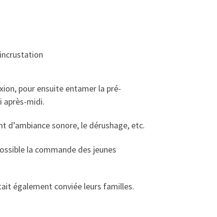
incrustation
xion, pour ensuite entamer la pré-
i après-midi.
ent d’ambiance sonore, le dérushage, etc.
t possible la commande des jeunes
était également conviée leurs familles.