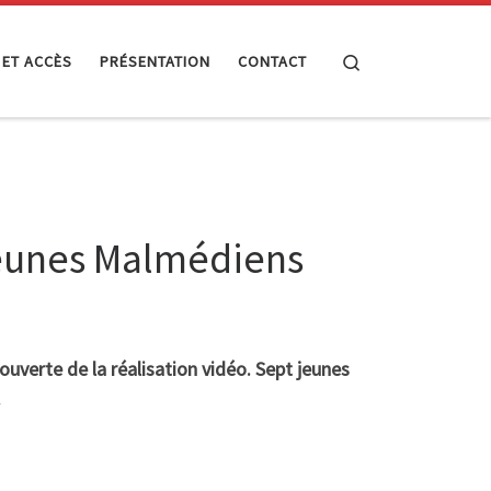
Search
 ET ACCÈS
PRÉSENTATION
CONTACT
 jeunes Malmédiens
uverte de la réalisation vidéo.
Sept jeunes
.