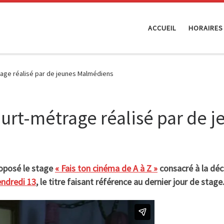
ACCUEIL
HORAIRES
rage réalisé par de jeunes Malmédiens
court-métrage réalisé par de
roposé le stage
« Fais ton cinéma de A à Z »
consacré à la déco
ndredi 13
, le titre faisant référence au dernier jour de stage