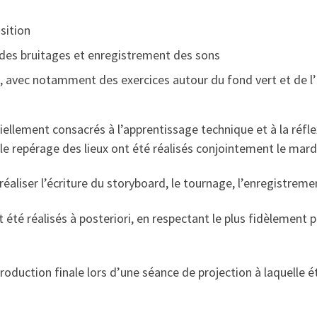
sition
des bruitages et enregistrement des sons
, avec notamment des exercices autour du fond vert et de l’
ellement consacrés à l’apprentissage technique et à la réfle
 le repérage des lieux ont été réalisés conjointement le mard
réaliser l’écriture du storyboard, le tournage, l’enregistrem
t été réalisés à posteriori, en respectant le plus fidèlemen
production finale lors d’une séance de projection à laquelle 