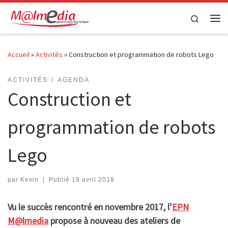
Passer au contenu
Search
Me
Accueil
»
Activités
»
Construction et programmation de robots Lego
ACTIVITÉS
AGENDA
Construction et
programmation de robots
Lego
par
Kevin
|
Publié
19 avril 2018
Vu le succès rencontré en novembre 2017, l’
EPN
M@lmedia
propose à nouveau des ateliers de