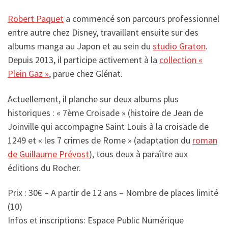
Robert Paquet
a commencé son parcours professionnel
entre autre chez Disney, travaillant ensuite sur des
albums manga au Japon et au sein du
studio Graton
.
Depuis 2013, il participe activement à la
collection «
Plein Gaz »
, parue chez Glénat.
Actuellement, il planche sur deux albums plus
historiques : « 7ème Croisade » (histoire de Jean de
Joinville qui accompagne Saint Louis à la croisade de
1249 et « les 7 crimes de Rome » (adaptation du
roman
de Guillaume Prévost
), tous deux à paraître aux
éditions du Rocher.
Prix : 30€ – A partir de 12 ans – Nombre de places limité
(10)
Infos et inscriptions: Espace Public Numérique