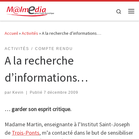
Passer au contenu
Search
Me
Accueil
»
Activités
»
A la recherche d’informations…
ACTIVITÉS
COMPTE RENDU
A la recherche
d’informations…
par
Kevin
|
Publié
7 décembre 2009
… garder son esprit critique.
Madame Martin, enseignante à l’Institut Saint-Joseph
de
Trois-Ponts
, m’a contacté dans le but de sensibiliser