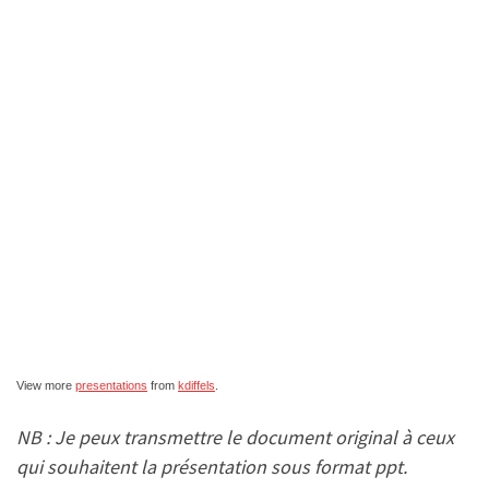
View more
presentations
from
kdiffels
.
NB : Je peux transmettre le document original à ceux
qui souhaitent la présentation sous format ppt.