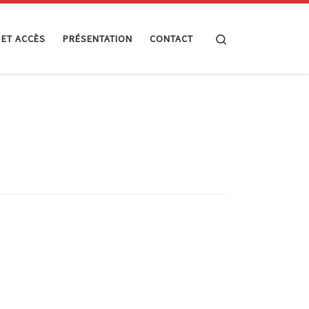
Search
 ET ACCÈS
PRÉSENTATION
CONTACT