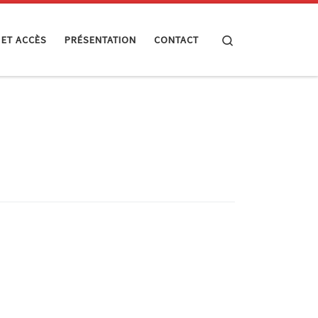
Search
 ET ACCÈS
PRÉSENTATION
CONTACT