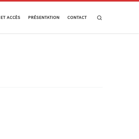
Search
 ET ACCÈS
PRÉSENTATION
CONTACT