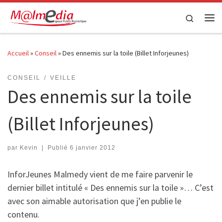
Passer au contenu
Search
Me
Accueil
»
Conseil
»
Des ennemis sur la toile (Billet Inforjeunes)
CONSEIL
VEILLE
Des ennemis sur la toile
(Billet Inforjeunes)
par
Kevin
|
Publié
6 janvier 2012
InforJeunes Malmedy vient de me faire parvenir le
dernier billet intitulé « Des ennemis sur la toile »… C’est
avec son aimable autorisation que j’en publie le
contenu.