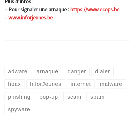
Plus d’infos :
– Pour signaler une arnaque :
https://www.ecops.be
–
www.inforjeunes.be
adware
arnaque
danger
dialer
hoax
InforJeunes
internet
malware
phishing
pop-up
scam
spam
spyware