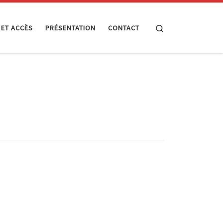
Search
 ET ACCÈS
PRÉSENTATION
CONTACT