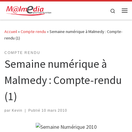
Passer au contenu
Search
Me
Accueil
»
Compte rendu
»
Semaine numérique à Malmedy : Compte-
rendu (1)
COMPTE RENDU
Semaine numérique à
Malmedy : Compte-rendu
(1)
par
Kevin
|
Publié
10 mars 2010