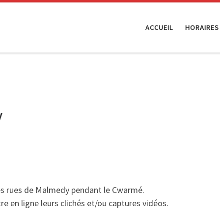
ACCUEIL
HORAIRES
y
es rues de Malmedy pendant le Cwarmé.
re en ligne leurs clichés et/ou captures vidéos.