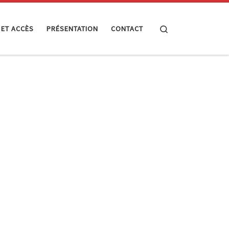
Search
 ET ACCÈS
PRÉSENTATION
CONTACT