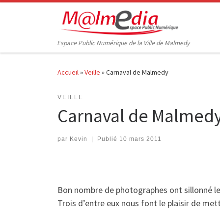
Passer au contenu
Espace Public Numérique de la Ville de Malmedy
Accueil
»
Veille
»
Carnaval de Malmedy
VEILLE
Carnaval de Malmed
par
Kevin
|
Publié
10 mars 2011
Bon nombre de photographes ont sillonné l
Trois d’entre eux nous font le plaisir de mett