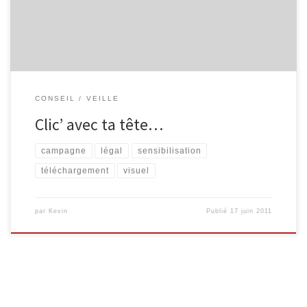
la Culture, […]
CONSEIL
VEILLE
Clic’ avec ta tête…
campagne
légal
sensibilisation
téléchargement
visuel
par
Kevin
Publié
17 juin 2011