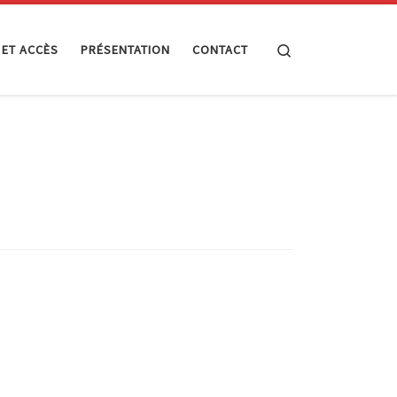
Search
 ET ACCÈS
PRÉSENTATION
CONTACT