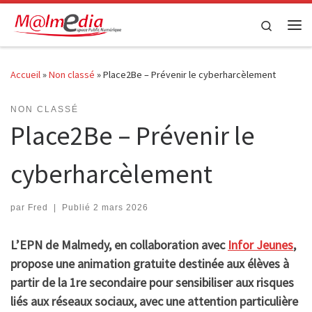
Passer au contenu
Search
Me
Accueil
»
Non classé
»
Place2Be – Prévenir le cyberharcèlement
NON CLASSÉ
Place2Be – Prévenir le
cyberharcèlement
par
Fred
|
Publié
2 mars 2026
L’EPN de Malmedy, en collaboration avec
Infor Jeunes
,
propose une animation gratuite destinée aux élèves à
partir de la 1re secondaire pour sensibiliser aux risques
liés aux réseaux sociaux, avec une attention particulière