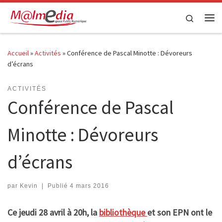
Passer au contenu
Search
Me
Accueil
»
Activités
»
Conférence de Pascal Minotte : Dévoreurs
d’écrans
ACTIVITÉS
Conférence de Pascal
Minotte : Dévoreurs
d’écrans
par
Kevin
|
Publié
4 mars 2016
Ce jeudi 28 avril à 20h, la
bibliothèque
et son EPN ont le