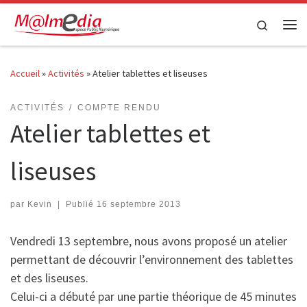
Passer au contenu
Search
Me
Accueil
»
Activités
»
Atelier tablettes et liseuses
ACTIVITÉS
COMPTE RENDU
Atelier tablettes et
liseuses
par
Kevin
|
Publié
16 septembre 2013
Vendredi 13 septembre, nous avons proposé un atelier
permettant de découvrir l’environnement des tablettes
et des liseuses.
Celui-ci a débuté par une partie théorique de 45 minutes