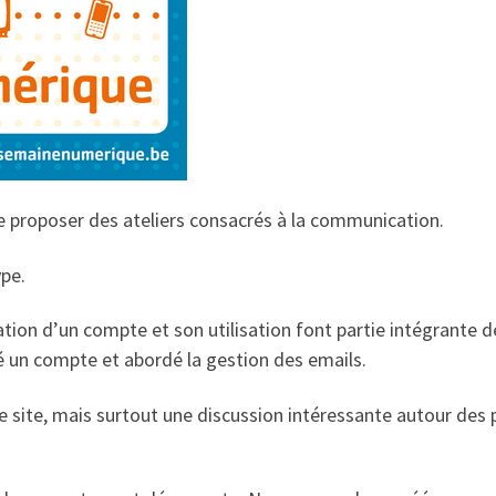
e proposer des ateliers consacrés à la communication.
pe.
réation d’un compte et son utilisation font partie intégrante 
 un compte et abordé la gestion des emails.
e site, mais surtout une discussion intéressante autour des p