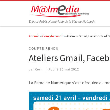
Passer au contenu
Espace Public Numérique de la Ville de Malmedy
Accueil
»
Compte rendu
»
Ateliers Gmail, Facebook et 
COMPTE RENDU
Ateliers Gmail, Face
par
Kevin
|
Publié
30 mai 2012
La Semaine Numérique s’est déroulée au mois