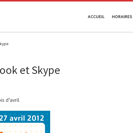
ACCUEIL
HORAIRES
Skype
book et Skype
 d’avril.