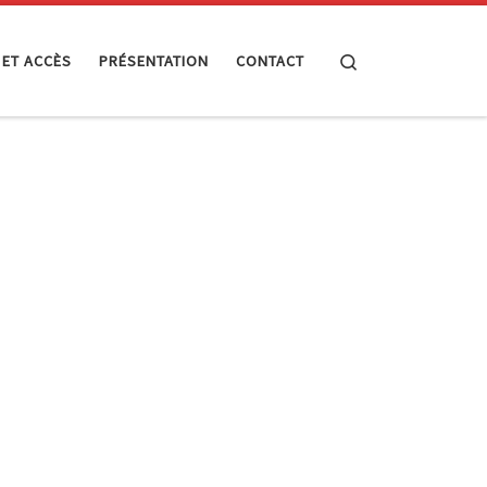
Search
 ET ACCÈS
PRÉSENTATION
CONTACT