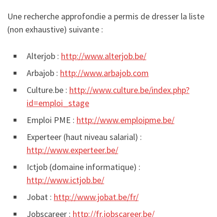
Une recherche approfondie a permis de dresser la liste
(non exhaustive) suivante :
Alterjob :
http://www.alterjob.be/
Arbajob :
http://www.arbajob.com
Culture.be :
http://www.culture.be/index.php?
id=emploi_stage
Emploi PME :
http://www.emploipme.be/
Experteer (haut niveau salarial) :
http://www.experteer.be/
Ictjob (domaine informatique) :
http://www.ictjob.be/
Jobat :
http://www.jobat.be/fr/
Jobscareer :
http://fr.jobscareer.be/