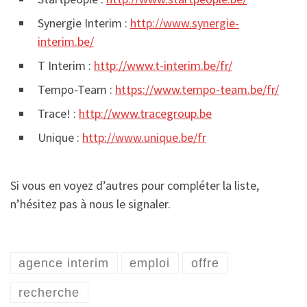
Synergie Interim :
http://www.synergie-
interim.be/
T Interim :
http://www.t-interim.be/fr/
Tempo-Team :
https://www.tempo-team.be/fr/
Trace! :
http://www.tracegroup.be
Unique :
http://www.unique.be/fr
Si vous en voyez d’autres pour compléter la liste,
n’hésitez pas à nous le signaler.
agence interim
emploi
offre
recherche