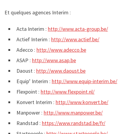
Et quelques agences Interim :
Acta Interim :
http://www.acta-group.be/
Actief Interim :
http://www.actief.be/
Adecco :
http://www.adecco.be
ASAP :
http://www.asap.be
Daoust :
http://www.daoust.be
Equip’ Interim :
http://www.equip-interim.be/
Flexpoint :
http://www.flexpoint.nl/
Konvert Interim :
http://www.konvert.be/
Manpower :
http://www.manpower.be/
Randstad :
https://www.randstad.be/fr/
Startpeople :
http://www.startpeople.be/