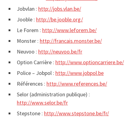
Jobvlan :
http://jobs.vlan.be/
Jooble :
http://be.jooble.org/
Le Forem :
http://www.leforem.be/
Monster :
http://francais.monster.be/
Neuvoo :
http://neuvoo.be/fr
Option Carrière :
http://www.optioncarriere.be/
Police – Jobpol :
http://www.jobpol.be
Références :
http://www.references.be/
Selor (administration publique) :
http://www.selor.be/fr
Stepstone :
http://www.stepstone.be/fr/