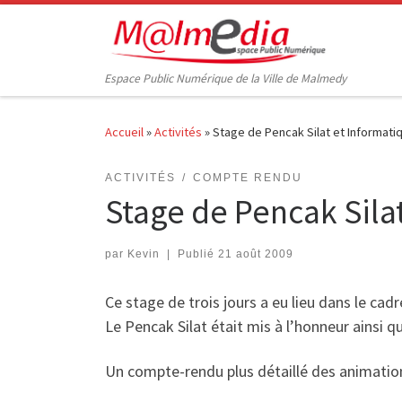
Passer au contenu
Espace Public Numérique de la Ville de Malmedy
Accueil
»
Activités
»
Stage de Pencak Silat et Informati
ACTIVITÉS
COMPTE RENDU
Stage de Pencak Sila
par
Kevin
|
Publié
21 août 2009
Ce stage de trois jours a eu lieu dans le ca
Le Pencak Silat était mis à l’honneur ainsi qu
Un compte-rendu plus détaillé des animations