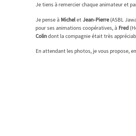
Je tiens à remercier chaque animateur et par
Je pense à
Michel
et
Jean-Pierre
(ASBL Jawara
pour ses animations coopératives, à
Fred
(Ho
Colin
dont la compagnie était très appréciab
En attendant les photos, je vous propose, en g