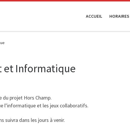
ACCUEIL
HORAIRES
que
t et Informatique
dre du projet Hors Champ.
e l’informatique et les jeux collaboratifs.
 suivra dans les jours à venir.