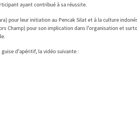
ticipant ayant contribué à sa réussite.
) pour leur initiation au Pencak Silat et à la culture indoné
rs Champ) pour son implication dans l’organisation et surt
le.
uise d’apéritif, la vidéo suivante :