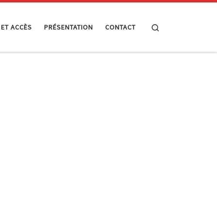
Search
 ET ACCÈS
PRÉSENTATION
CONTACT