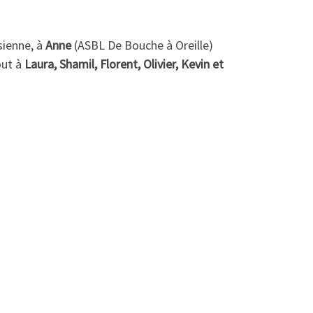
sienne, à
Anne
(ASBL De Bouche à Oreille)
out à
Laura, Shamil, Florent, Olivier, Kevin et