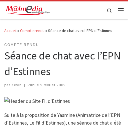
Passer au contenu
Search
Me
Accueil
»
Compte rendu
»
Séance de chat avec l’EPN d’Estinnes
COMPTE RENDU
Séance de chat avec l’EPN
d’Estinnes
par
Kevin
|
Publié
9 février 2009
Suite à la proposition de Yasmine (Animatrice de l’EPN
d’Estinnes, Le Fil d’Estinnes), une séance de chat a été