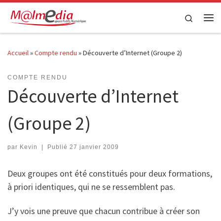
Passer au contenu
Search
Me
Accueil
»
Compte rendu
»
Découverte d’Internet (Groupe 2)
COMPTE RENDU
Découverte d’Internet
(Groupe 2)
par
Kevin
|
Publié
27 janvier 2009
Deux groupes ont été constitués pour deux formations,
à priori identiques, qui ne se ressemblent pas.
J’y vois une preuve que chacun contribue à créer son