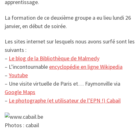
apprentissage.
La formation de ce deuxième groupe a eu lieu lundi 26
janvier, en début de soirée.
Les sites internet sur lesquels nous avons surfé sont les
suivants :
–
Le blog de la Bibliothèque de Malmedy
– L’incontournable
encyclopédie en ligne Wikipedia
–
Youtube
– Une visite virtuelle de Paris et… Faymonville via
Google Maps
–
Le photographe (et utilisateur de l’EPN !) Cabail
Photos : cabail