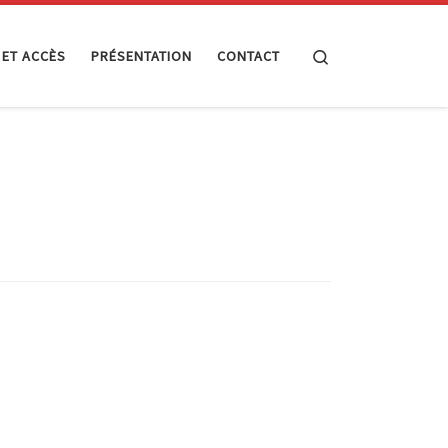
Search
 ET ACCÈS
PRÉSENTATION
CONTACT