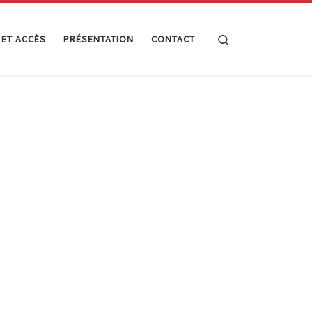
Search
 ET ACCÈS
PRÉSENTATION
CONTACT