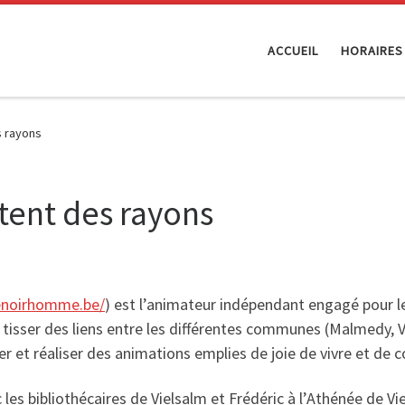
ACCUEIL
HORAIRES
s rayons
rtent des rayons
enoirhomme.be/
) est l’animateur indépendant engagé pour 
 tisser des liens entre les différentes communes (Malmedy, V
 et réaliser des animations emplies de joie de vivre et de 
 les bibliothécaires de Vielsalm et Frédéric à l’Athénée de Vie