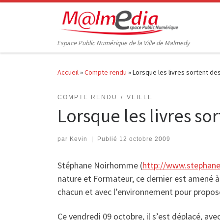
Passer au contenu
Espace Public Numérique de la Ville de Malmedy
Accueil
»
Compte rendu
»
Lorsque les livres sortent de
COMPTE RENDU
VEILLE
Lorsque les livres so
par
Kevin
|
Publié
12 octobre 2009
Stéphane Noirhomme (
http://www.stephan
nature et Formateur, ce dernier est amené à
chacun et avec l’environnement pour proposer
Ce vendredi 09 octobre, il s’est déplacé, avec