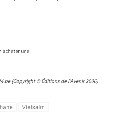
 en acheter une…
4.be (Copyright © Éditions de l’Avenir 2006)
phane
Vielsalm